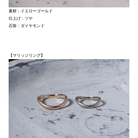
素材：イエローゴールド
仕上げ：ツヤ
石留：ダイヤモンド
【マリッジリング】