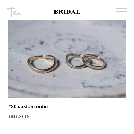
BRIDAL
#30 custom order
2022.08.29