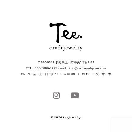
〒386-0012 長野県上田市中央5丁目9-32
TEL：050-5896-0275 / mail：info@craftjewelry-tee.com
OPEN：金・土・日・月 10:00～18:00 / CLOSE：火・水・木
© 2026 teejewelry