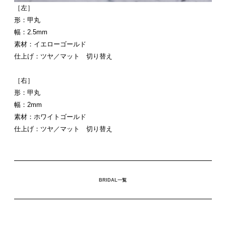
［左］
形：甲丸
幅：2.5mm
素材：イエローゴールド
仕上げ：ツヤ／マット 切り替え
［右］
形：甲丸
幅：2mm
素材：ホワイトゴールド
仕上げ：ツヤ／マット 切り替え
BRIDAL一覧