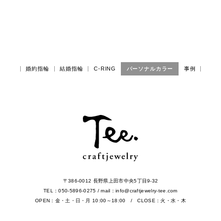
婚約指輪
結婚指輪
C-RING
パーソナルカラー
事例
〒386-0012 長野県上田市中央5丁目9-32
TEL：050-5896-0275 / mail：info@craftjewelry-tee.com
OPEN：金・土・日・月 10:00～18:00 / CLOSE：火・水・木