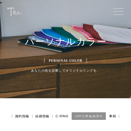
パーソナルカラー
PERSONAL COLOR
あなたの色を診断してオリジナルリングを。
婚約指輪
結婚指輪
C-RING
パーソナルカラー
事例