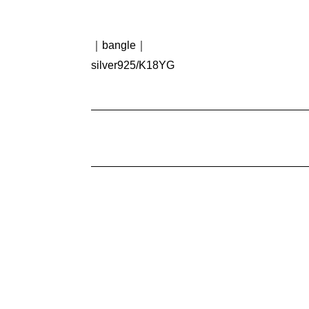
｜bangle｜
silver925/K18YG