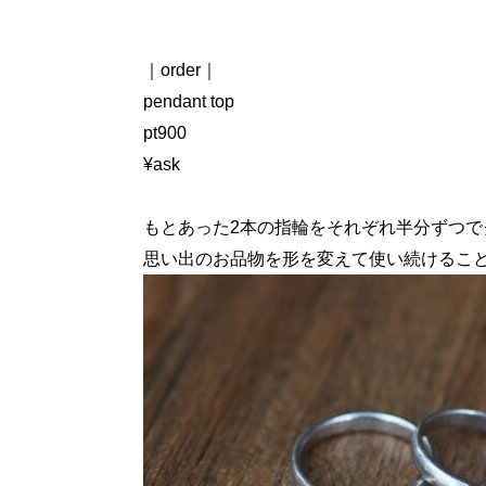
｜order｜
pendant top
pt900
¥ask
もとあった2本の指輪をそれぞれ半分ずつで
思い出のお品物を形を変えて使い続けるこ