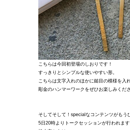
こちらは今回初登場のしおりです！
すっきりとシンプルな使いやすい形。
こちらは文字入れのほかに鎚目の模様を入
彫金のハンマーワークをぜひお楽しみくだ
そしてそして！specialなコンテンツがも
5日20時よりトークセッションが行われます