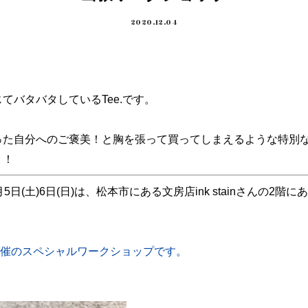
2020.12.04
てバタバタしているTee.です。
った自分へのご褒美！と胸を張って買ってしまえるような特別
！！
(土)6日(日)は、松本市にある文房店ink stainさんの2
同開催のスペシャルワークショップです。