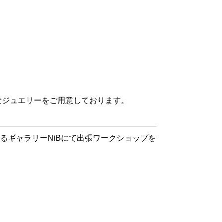
なジュエリーをご用意しております。
階にあるギャラリーNiBにて出張ワークショップを