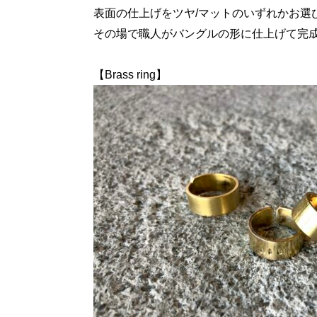
表面の仕上げをツヤ/マットのいずれかお選
その場で職人がバングルの形に仕上げて完
【Brass ring】