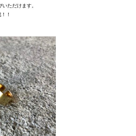
びいただけます。
成！！