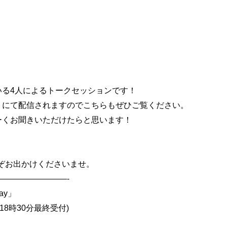
いる4人によるトークセッションです！
トにて配信されますのでこちらもぜひご覧ください。
ーくお聞きいただけたらと思います！
うぞお出かけくださいませ。
————————-
day」
00 (18時30分最終受付)