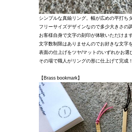
シンプルな真鍮リング。幅が広めの平打ち
フリーサイズデザインなので多少大きさの
お客様自身で文字の刻印が体験いただけま
文字数制限はありませんのでお好きな文字
表面の仕上げをツヤ/マットのいずれかお選
その場で職人がリングの形に仕上げて完成
【Brass bookmark】