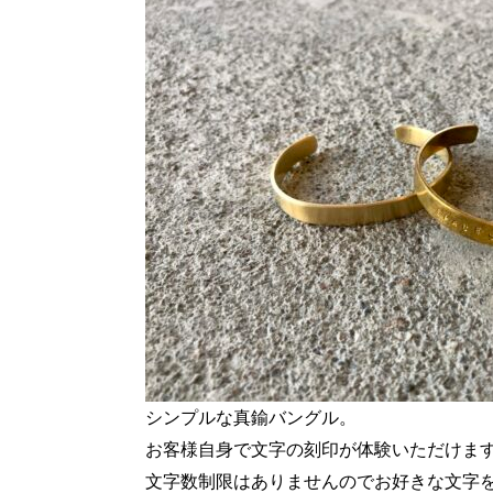
シンプルな真鍮バングル。
お客様自身で文字の刻印が体験いただけま
文字数制限はありませんのでお好きな文字