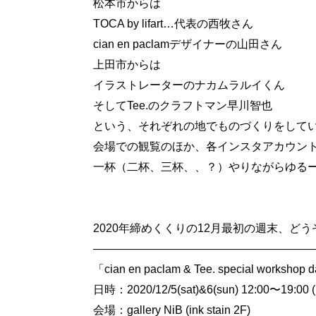
松本市からは
TOCA by lifart…代表の西牧さん
cian en paclamデザイナーの山田さん
上田市からは
イラストレーターのナカムラルイくん
そしてTee.のクラフトマン早川智也
という、それぞれの地でものづくりをして
会場での観覧のほか、各インスタアカウン
一杯（二杯、三杯、、？）やりながらゆる
2020年締めくくりの12月最初の週末、ど
————————————————————
「cian en paclam & Tee. special workshop 
日時：2020/12/5(sat)&6(sun) 12:00〜19:
会場：gallery NiB (ink stain 2F)