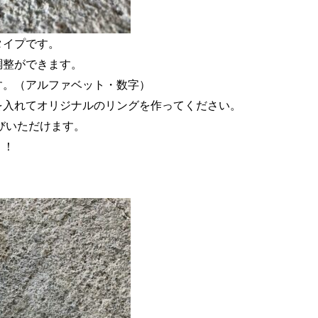
タイプです。
調整ができます。
す。（アルファベット・数字）
を入れてオリジナルのリングを作ってください。
びいただけます。
！！