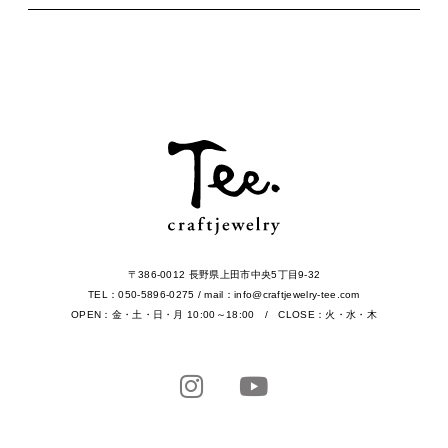
〒386-0012 長野県上田市中央5丁目9-32
TEL：050-5896-0275 / mail：info@craftjewelry-tee.com
OPEN：金・土・日・月 10:00～18:00 / CLOSE：火・水・木