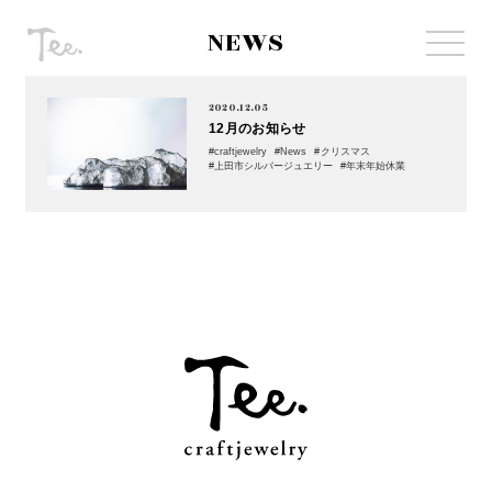
NEWS
2020.12.05
12月のお知らせ
craftjewelry
News
クリスマス
上田市シルバージュエリー
年末年始休業