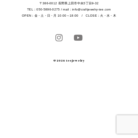
〒386-0012 長野県上田市中央5丁目9-32
TEL：050-5896-0275 / mail：info@craftjewelry-tee.com
OPEN：金・土・日・月 10:00～18:00 / CLOSE：火・水・木
© 2026 teejewelry