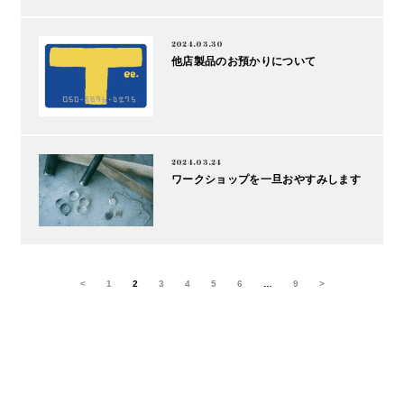
2024.03.30
他店製品のお預かりについて
2024.03.24
ワークショップを一旦おやすみします
<
1
2
3
4
5
6
…
9
>