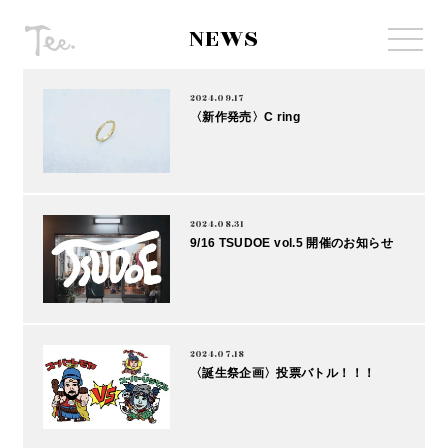
NEWS
2024.09.17
〈新作発売〉C ring
2024.08.31
9/16 TSUDOE vol.5 開催のお知らせ
2024.07.18
〈誕生祭企画〉投票バトル！！！